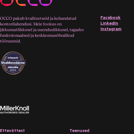
Akustika
Tahvlid
Facebook
OCCO pakub kvaliteetseid ja kohandatud
LinkedIn
kontorilahendusi. Meie fookus on
Instagram
jätkusuutlikkusel ja uuenduslikkusel, tagades
funktsionaalsed ja keskkonnasõbralikud
tööruumid.
Ettevõttest
Teenused